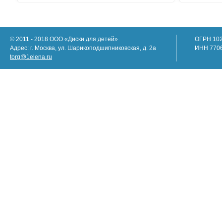
© 2011 - 2018 ООО «Диски для детей»
ОГРН 10
Адрес: г. Москва, ул. Шарикоподшипниковская, д. 2а
ИНН 770
torg@1elena.ru