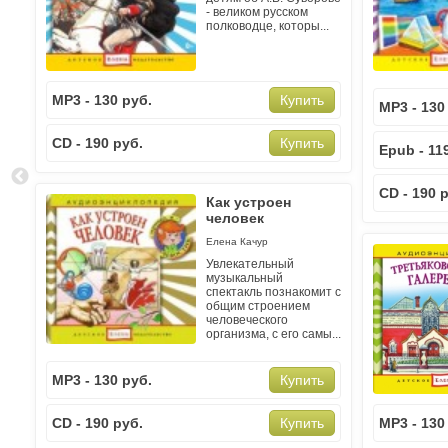
- великом русском
полководце, которы...
MP3 - 130 руб.
Купить
MP3 - 130
CD - 190 руб.
Купить
Epub - 11
CD - 190 
Как устроен
человек
Елена Качур
Увлекательный
музыкальный
спектакль познакомит с
общим строением
человеческого
организма, с его самы...
MP3 - 130 руб.
Купить
CD - 190 руб.
MP3 - 130
Купить