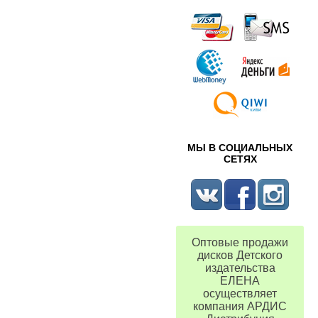
МЫ В СОЦИАЛЬНЫХ
СЕТЯХ
Оптовые продажи
дисков Детского
издательства
ЕЛЕНА
осуществляет
компания АРДИС