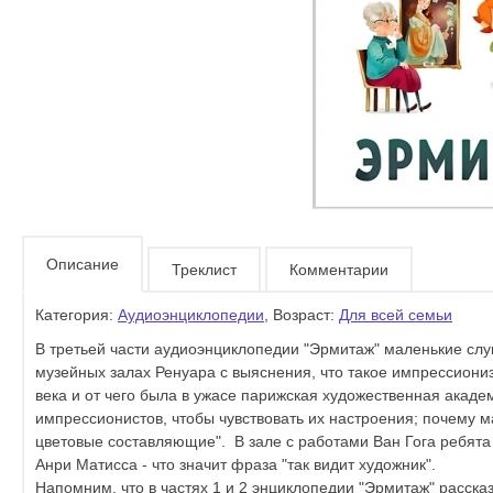
Описание
Треклист
Комментарии
Категория:
Аудиоэнциклопедии
, Возраст:
Для всей семьи
В третьей части аудиоэнциклопедии "Эрмитаж" маленькие слу
музейных залах Ренуара с выяснения, что такое импрессиониз
века и от чего была в ужасе парижская художественная акаде
импрессионистов, чтобы чувствовать их настроения; почему ма
цветовые составляющие". В зале с работами Ван Гога ребята 
Анри Матисса - что значит фраза "так видит художник".
Напомним, что в частях 1 и 2 энциклопедии "Эрмитаж" рассказ