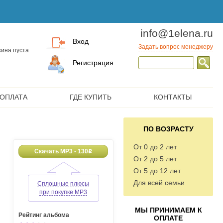
info@1elena.ru
Вход
Задать вопрос менеджеру
ина пуста
Регистрация
 ОПЛАТА
ГДЕ КУПИТЬ
КОНТАКТЫ
ПО ВОЗРАСТУ
От 0 до 2 лет
Скачать MP3 - 130
o
От 2 до 5 лет
От 5 до 12 лет
Для всей семьи
Сплошные плюсы
при покупке MP3
МЫ ПРИНИМАЕМ К
Рейтинг альбома
ОПЛАТЕ