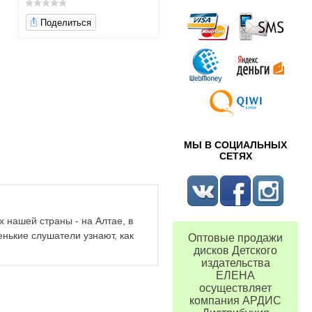
Поделиться
МЫ В СОЦИАЛЬНЫХ
СЕТЯХ
х нашей страны - на Алтае, в
енькие слушатели узнают, как
Оптовые продажи
дисков Детского
издательства
ЕЛЕНА
осуществляет
компания АРДИС