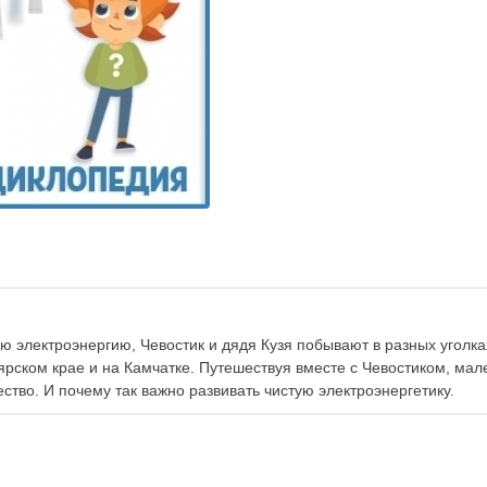
ую электроэнергию, Чевостик и дядя Кузя побывают в разных уголка
ярском крае и на Камчатке. Путешествуя вместе с Чевостиком, мал
ество. И почему так важно развивать чистую электроэнергетику.