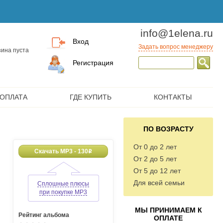
info@1elena.ru
Вход
Задать вопрос менеджеру
ина пуста
Регистрация
 ОПЛАТА
ГДЕ КУПИТЬ
КОНТАКТЫ
ПО ВОЗРАСТУ
От 0 до 2 лет
Скачать MP3 - 130
o
От 2 до 5 лет
От 5 до 12 лет
Для всей семьи
Сплошные плюсы
при покупке MP3
МЫ ПРИНИМАЕМ К
Рейтинг альбома
ОПЛАТЕ