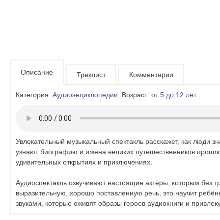
Описание
Треклист
Комментарии
Категория:
Аудиоэнциклопедии
, Возраст:
от 5 до 12 лет
Увлекательный музыкальный спектакль расскажет, как люди зн
узнают биографию и имена великих путешественников прошлог
удивительных открытиях и приключениях.
Аудиоспектакль озвучивают настоящие актёры, которым без т
выразительную, хорошо поставленную речь, это научит ребён
звуками, которые оживят образы героев аудиокниги и привлеку