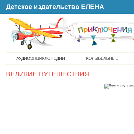
Детское издательство ЕЛЕНА
АУДИОЭНЦИКЛОПЕДИИ
КОЛЫБЕЛЬНЫЕ
ВЕЛИКИЕ ПУТЕШЕСТВИЯ