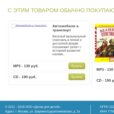
С ЭТИМ ТОВАРОМ ОБЫЧНО ПОКУПА
Автомобили и
транспорт
Веселый музыкальный
спектакль в легкой и
доступной форме
познакомит ребят с
историей развития
наземн...
MP3 - 130 руб.
Купить
MP3 - 130
CD - 190 руб.
Купить
CD - 190 
© 2011 - 2018 ООО «Диски для детей»
ОГРН 10
Адрес: г. Москва, ул. Шарикоподшипниковская, д. 2а
ИНН 770