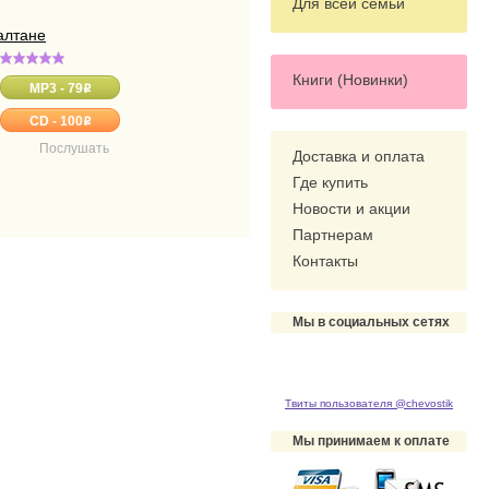
Для всей семьи
алтане
Книги (Новинки)
MP3 - 79
o
CD - 100
o
Послушать
Доставка и оплата
Где купить
Новости и акции
Партнерам
Контакты
Мы в социальных сетях
Твиты пользователя @chevostik
Мы принимаем к оплате