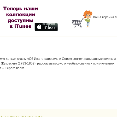
Ваша корзина п
ую детьми сказку «Об Иване-царевиче и Сером волке», написанную великим
 Жуковским (1783-1852), рассказывающую о необыкновенных приключениях
 – Серого волка.
м также покупают