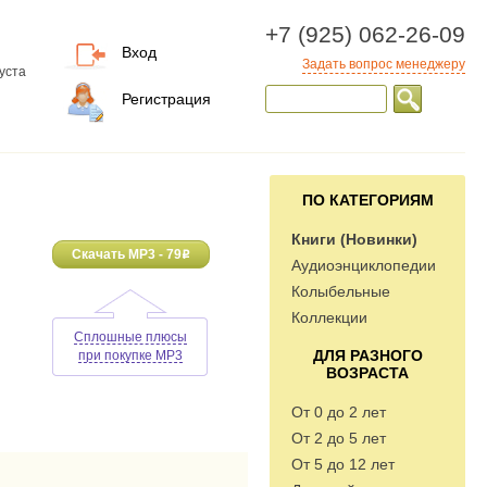
+7 (925) 062-26-09
Вход
Задать вопрос менеджеру
уста
Регистрация
ПО КАТЕГОРИЯМ
Книги (Новинки)
Скачать MP3 - 79
o
Аудиоэнциклопедии
Колыбельные
Коллекции
Сплошные плюсы
ДЛЯ РАЗНОГО
при покупке MP3
ВОЗРАСТА
От 0 до 2 лет
От 2 до 5 лет
От 5 до 12 лет