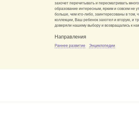
захочет перечитывать и пересматривать много
образование интересным, ярким и совсем не 
больше, чем кто-либо, заинтересованы в том, 
коллекции, Ваш ребенок захотел и вторую, и т
доверяли нашему выбору и возвращались к нам
Направления
Раннее развитие
Энциклопедии