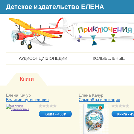
Детское издательство ЕЛЕНА
АУДИОЭНЦИКЛОПЕДИИ
КОЛЫБЕЛЬНЫЕ
Книги
Елена Качур
Елена Качур
Великие путешествия
Самолёты и авиация
Книга - 450
Книга - 4
o