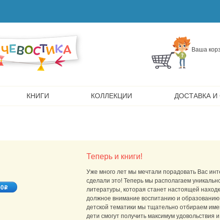
Ваша корз
КНИГИ
КОЛЛЕКЦИИ
ДОСТАВКА И
Теперь и книги!
Уже много лет мы мечтали порадовать Вас инт
сделали это! Теперь мы располагаем уникаль
50
o
литературы, которая станет настоящей наход
должное внимание воспитанию и образованию с
детской тематики мы тщательно отбираем име
дети смогут получить максимум удовольствия 