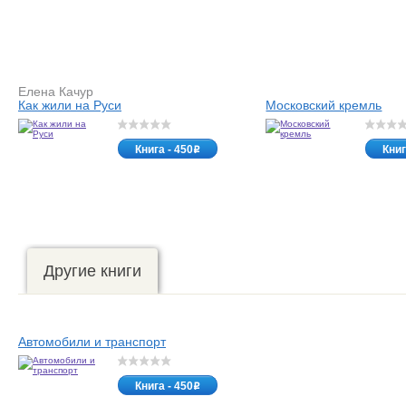
Елена Качур
Как жили на Руси
Московский кремль
Книга - 450
Книг
o
Другие книги
Автомобили и транспорт
Книга - 450
o