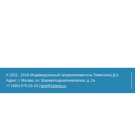
© 2011 - 2016 Индивидуальный предприниматель Томисонец Д.А.
Адрес: г. Москва, ул. Шарикоподшипниковская, д. 2а
+7 (495) 675-53-18 |
torg@1elena.ru