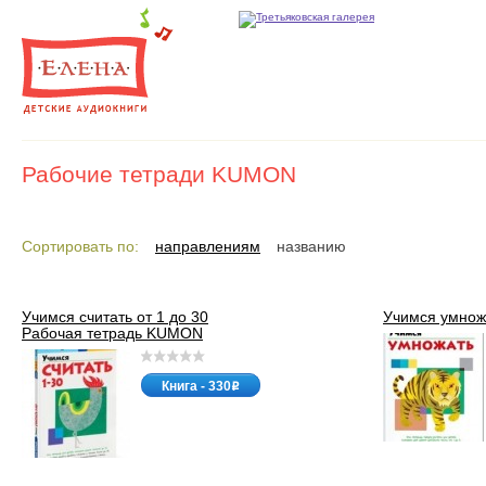
Рабочие тетради KUMON
Сортировать по:
направлениям
названию
Учимся считать от 1 до 30
Учимся умно
Рабочая тетрадь KUMON
Книга - 330
o