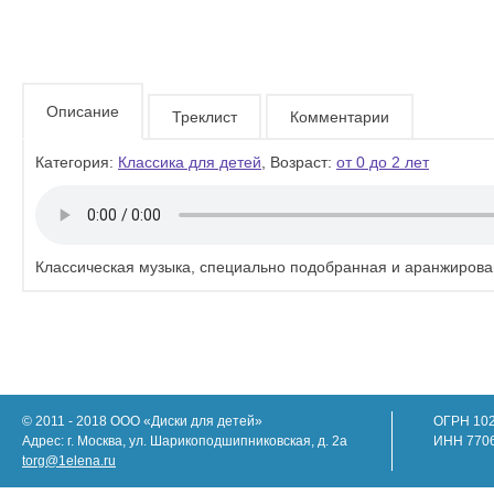
Описание
Треклист
Комментарии
Категория:
Классика для детей
, Возраст:
от 0 до 2 лет
Классическая музыка, специально подобранная и аранжирова
© 2011 - 2018 ООО «Диски для детей»
ОГРН 10
Адрес: г. Москва, ул. Шарикоподшипниковская, д. 2а
ИНН 770
torg@1elena.ru