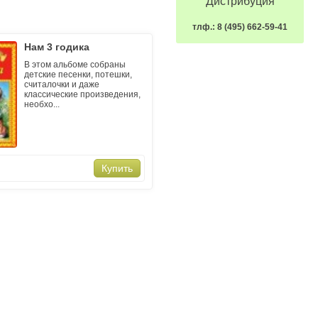
Дистрибуция
тлф.: 8 (495) 662-59-41
Нам 3 годика
В этом альбоме собраны
детские песенки, потешки,
считалочки и даже
классические произведения,
необхо...
Купить