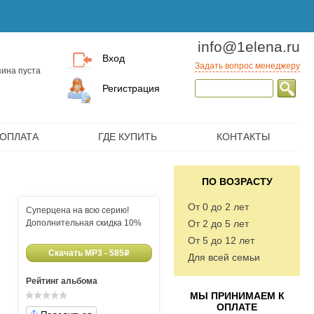
info@1elena.ru
Вход
Задать вопрос менеджеру
ина пуста
Регистрация
 ОПЛАТА
ГДЕ КУПИТЬ
КОНТАКТЫ
ПО ВОЗРАСТУ
От 0 до 2 лет
Суперцена на всю серию!
Дополнительная скидка 10%
От 2 до 5 лет
От 5 до 12 лет
Скачать MP3 - 585
o
Для всей семьи
Рейтинг альбома
МЫ ПРИНИМАЕМ К
ОПЛАТЕ