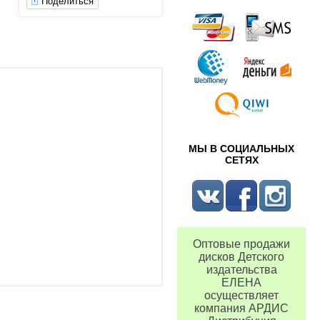
Поделиться
МЫ В СОЦИАЛЬНЫХ
СЕТЯХ
Оптовые продажи
.
дисков Детского
издательства
ЕЛЕНА
осуществляет
компания АРДИС