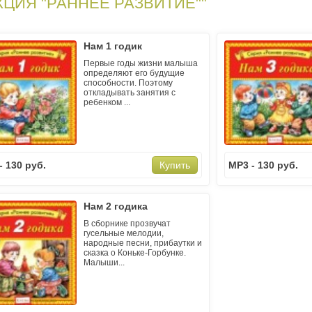
КЦИЯ "РАННЕЕ РАЗВИТИЕ""
Нам 1 годик
Первые годы жизни малыша
определяют его будущие
способности. Поэтому
откладывать занятия с
ребенком ...
- 130 руб.
MP3 - 130 руб.
Купить
Нам 2 годика
В сборнике прозвучат
гусельные мелодии,
народные песни, прибаутки и
сказка о Коньке-Горбунке.
Малыши...