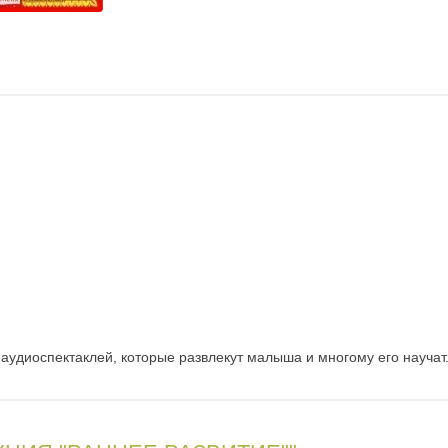
аудиоспектаклей, которые развлекут малыша и многому его научат