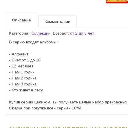
Описание
Комментарии
Категория:
Коллекции
, Возраст:
от 2 до 5 лет
В серию входят альбомы:
- Алфавит
- Счет от 1 до 10
- 12 месяцев
- Нам 1 годик
- Нам 2 годика
- Нам 3 годика
- Кто живет в лесу
Купив серию целиком, вы получаете целые набор прекрасных 
Скидка при покупке всей серии - 10%!