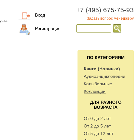
+7 (495) 675-75-93
Вход
Задать вопрос менеджеру
уста
Регистрация
ПО КАТЕГОРИЯМ
Книги (Новинки)
Аудиоэнциклопедии
Колыбельные
Коллекции
ДЛЯ РАЗНОГО
ВОЗРАСТА
От 0 до 2 лет
От 2 до 5 лет
От 5 до 12 лет