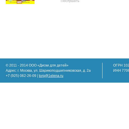
Послушать
© 2011 - 2014 ООО «Диски для детей»
ОГРН 10
Адрес: г. Москва, ул. Шарикоподшипниковская, д. 2а
ИНН 770
+7 (925) 062-26-09 |
torg@1elena.ru