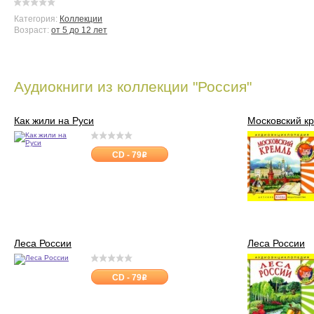
Категория:
Коллекции
Возраст:
от 5 до 12 лет
Аудиокниги из коллекции "Россия"
Как жили на Руси
Московский к
CD - 79
o
Леса России
Леса России
CD - 79
o