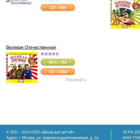
CD - 79
o
Великая Отечественная
MP3 - 79
o
CD - 100
o
Послушать
© 2011 - 2014 ООО «Диски для детей»
ОГРН 10
Адрес: г. Москва, ул. Шарикоподшипниковская, д. 2а
ИНН 770