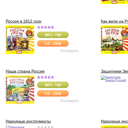
Россия в 1812 году
Как жили на Р
MP3 - 79
o
CD - 100
o
Послушать
Наша страна Россия
Защитники Зе
MP3 - 79
o
CD - 100
o
Послушать
Народные инструменты
Народные инс