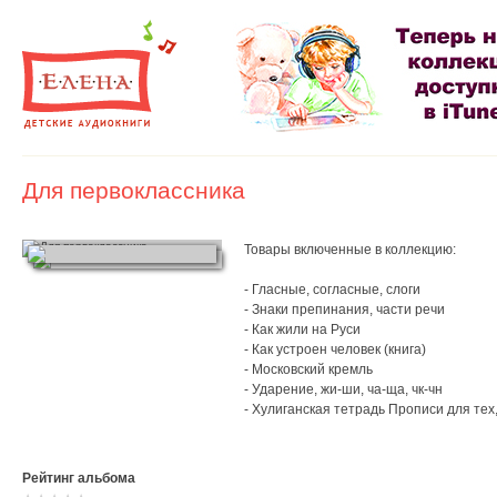
Для первоклассника
Товары включенные в коллекцию:
- Гласные, согласные, слоги
- Знаки препинания, части речи
- Как жили на Руси
- Как устроен человек (книга)
- Московский кремль
- Ударение, жи-ши, ча-ща, чк-чн
- Хулиганская тетрадь Прописи для тех,
Рейтинг альбома