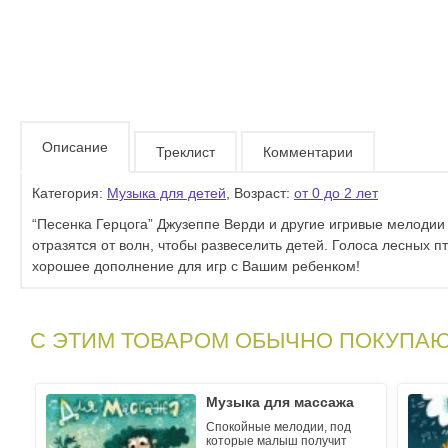
Описание
Треклист
Комментарии
Категория:
Музыка для детей
, Возраст:
от 0 до 2 лет
“Песенка Герцога” Джузеппе Верди и другие игривые мелодии 
отразятся от волн, чтобы развеселить детей. Голоса лесных 
хорошее дополнение для игр с Вашим ребенком!
С ЭТИМ ТОВАРОМ ОБЫЧНО ПОКУПА
Музыка для массажа
Спокойные мелодии, под
которые малыш получит