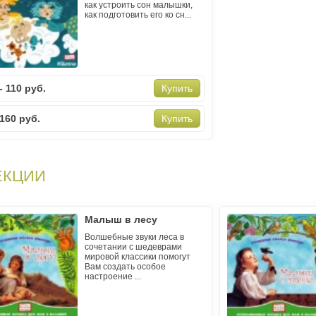
как устроить сон малышки,
как подготовить его ко сн...
- 110 руб.
Купить
 160 руб.
Купить
ЕКЦИИ
Малыш в лесу
Волшебные звуки леса в
сочетании с шедеврами
мировой классики помогут
Вам создать особое
настроение ...