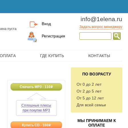
info@1elena.ru
Вход
Задать вопрос менеджеру
ина пуста
Регистрация
 ОПЛАТА
ГДЕ КУПИТЬ
КОНТАКТЫ
ПО ВОЗРАСТУ
От 0 до 2 лет
Скачать MP3 - 110
o
От 2 до 5 лет
От 5 до 12 лет
Для всей семьи
Сплошные плюсы
при покупке MP3
МЫ ПРИНИМАЕМ К
ОПЛАТЕ
Купить CD - 160
o