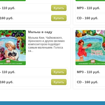
- 110 руб.
MP3 - 110 руб.
Купить
 160 руб.
CD - 160 руб.
Купить
Малыш в саду
Музыка Кюи, Чайковского,
Аренского и других великих
композиторов подойдет
самым маленьким. Голоса
са...
- 110 руб.
MP3 - 110 руб.
Купить
 160 руб.
CD - 160 руб.
Купить