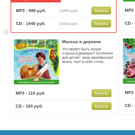
MP3 
MP3 - 990 руб.
1089 руб.
Купить
CD -
CD - 1440 руб.
1584 руб.
Купить
Малыш в деревне
Что может быть лучше
отдыха в деревне? Особенно
для детей - ведь деревенская
жизнь таит в себе столь...
MP3 
MP3 - 110 руб.
Купить
CD -
CD - 160 руб.
Купить