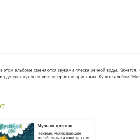
в этом альбоме сменяются звуками плеска речной воды. Кажется, ч
птиц делают путешествие невероятно приятным. Купите альбом “Малы
ЮТ
Музыка для сна
Нежные, убаюкивающие
колыбельные и советы о том,