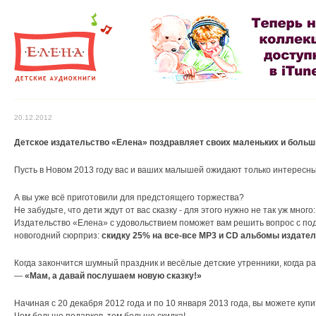
20.12.2012
Детское издательство «Елена» поздравляет своих маленьких и боль
Пусть в Новом 2013 году вас и ваших малышей ожидают только интересн
А вы уже всё приготовили для предстоящего торжества?
Не забудьте, что дети ждут от вас сказку - для этого нужно не так уж мн
Издательство «Елена» с удовольствием поможет вам решить вопрос с п
новогодний сюрприз:
скидку 25% на все-все MP3 и CD альбомы издател
Когда закончится шумный праздник и весёлые детские утренники, когда р
—
«Мам, а давай послушаем новую сказку!»
Начиная с 20 декабря 2012 года и по 10 января 2013 года, вы можете купи