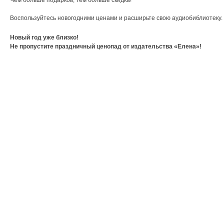
Чем больше подарков, тем больше скидка!
Воспользуйтесь новогодними ценами и расширьте свою аудиобиблиотеку.
Новый год уже близко!
Не пропустите праздничный ценопад от издательства «Елена»!