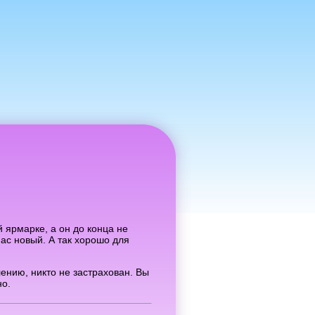
 ярмарке, а он до конца не
нас новый. А так хорошо для
лению, никто не застрахован. Вы
но.