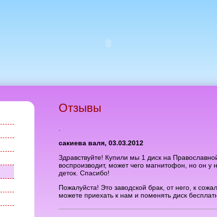
Отзывы
.
сакиева валя, 03.03.2012
Здравствуйте! Купили мы 1 диск на Православной
воспроизводит, может чего магнитофон, но он у 
деток. Спасибо!
Пожалуйста! Это заводской брак, от него, к сожа
можете приехать к нам и поменять диск бесплат