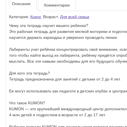
Описание
Комментарии
Категория:
Книги
, Возраст:
Для всей семьи
Чему эта тетрадь научит вашего ребенка?
Это рабочая тетрадь для развития мелкой моторики и подгото
научится держать карандаш и уверенно проводить линии.
Лабиринты учат ребёнка концентрировать своё внимание, осмысл
того чтобы найти выход из лабиринта, ребёнку придётся опроб
мыслить. Все эти навыки необходимы для его будущего обуче
Для кого эта тетрадь?
Тетрадь предназначена для занятий с детьми от 2 до 4 лет.
Ее могут использовать как педагоги в детских клубах и центра
Что такое KUMON?
KUMON — это крупнейший международный центр дополнитель
4 млн детей и подростков в возрасте от 2 до 17 лет.
Рабочие тетради KUMON для дошкольников помогут вашему реб