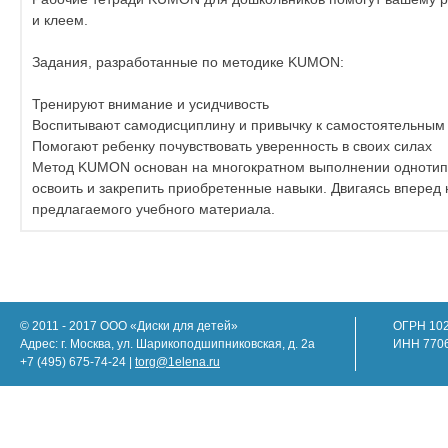
и клеем.
Задания, разработанные по методике KUMON:
Тренируют внимание и усидчивость
Воспитывают самодисциплину и привычку к самостоятельным
Помогают ребенку почувствовать уверенность в своих силах
Метод KUMON основан на многократном выполнении однотипны
освоить и закрепить приобретенные навыки. Двигаясь вперед
предлагаемого учебного материала.
© 2011 - 2017 ООО «Диски для детей»
ОГРН 10
Адрес: г. Москва, ул. Шарикоподшипниковская, д. 2а
ИНН 770
+7 (495) 675-74-24 |
torg@1elena.ru