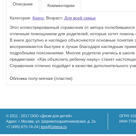
Описание
Комментарии
Категория:
Книги
, Возраст:
Для всей семьи
Этот иллюстрированный справочник от автора полюбившихся 
отличным помощником для родителей, которые хотят помочь с
В книге доступно и наглядно объясняются основные понятия
воспринимается быстрее и лучше благодаря наглядным прим
подробными пояснениями. Многие родители учились в школе д
предметами. «Как объяснить ребенку науку» станет настояще
Справочник отлично подойдет в качестве дополнительного уч
Обложка полу-мягкая (пластик)
© 2011 - 2017 ООО «Диски для детей»
ОГРН 10
Адрес: г. Москва, ул. Шарикоподшипниковская, д. 2а
ИНН 770
+7 (495) 675-74-24 |
torg@1elena.ru