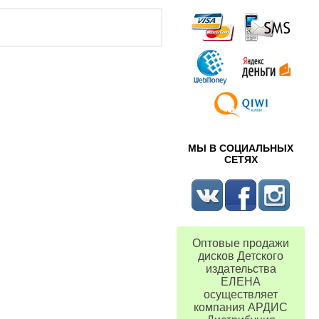
МЫ В СОЦИАЛЬНЫХ
СЕТЯХ
Оптовые продажи
дисков Детского
издательства
ЕЛЕНА
осуществляет
компания АРДИС