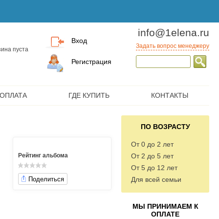
info@1elena.ru
Вход
Задать вопрос менеджеру
ина пуста
Регистрация
 ОПЛАТА
ГДЕ КУПИТЬ
КОНТАКТЫ
ПО ВОЗРАСТУ
От 0 до 2 лет
Рейтинг альбома
От 2 до 5 лет
От 5 до 12 лет
Поделиться
Для всей семьи
МЫ ПРИНИМАЕМ К
ОПЛАТЕ