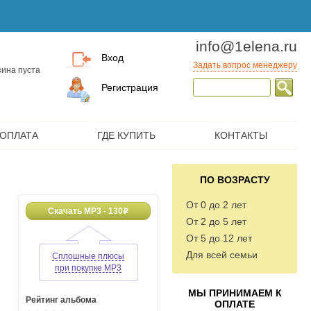
info@1elena.ru
Вход
Задать вопрос менеджеру
ина пуста
Регистрация
 ОПЛАТА
ГДЕ КУПИТЬ
КОНТАКТЫ
ПО ВОЗРАСТУ
От 0 до 2 лет
Скачать MP3 - 130
o
От 2 до 5 лет
От 5 до 12 лет
Для всей семьи
Сплошные плюсы
при покупке MP3
МЫ ПРИНИМАЕМ К
Рейтинг альбома
ОПЛАТЕ