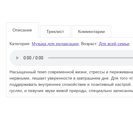
Описание
Треклист
Комментарии
Категория:
Музыка для релаксации
, Возраст:
Для всей семьи
Насыщенный темп современной жизни, стрессы и переживания, 
нервными, лишает уверенности в завтрашнем дне. Для того ч
поддерживать внутреннее спокойствие и позитивный настрой.
гуслях, и певучие звуки живой природы, специально записан