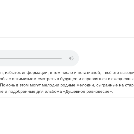
избыток информации, в том числе и негативной, - всё это выводи
тобы с оптимизмом смотреть в будущее и справляться с ежедневн
 Помочь в этом могут мелодии родные мелодии, сыгранные на ста
ные и подобранные для альбома «Душевное равновесие».