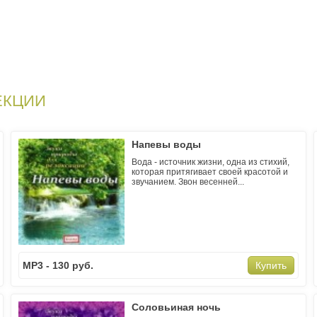
ЕКЦИИ
Напевы воды
Вода - источник жизни, одна из стихий,
которая притягивает своей красотой и
звучанием. Звон весенней...
MP3 - 130 руб.
Купить
Соловьиная ночь