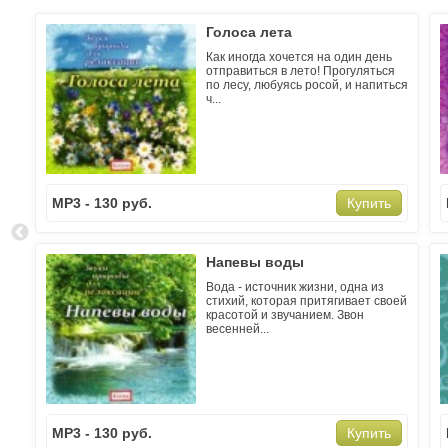
Голоса лета
Как иногда хочется на один день
отправиться в лето! Прогуляться
по лесу, любуясь росой, и напиться
ч...
MP3 - 130 руб.
Купить
Напевы воды
Вода - источник жизни, одна из
стихий, которая притягивает своей
красотой и звучанием. Звон
весенней...
MP3 - 130 руб.
Купить