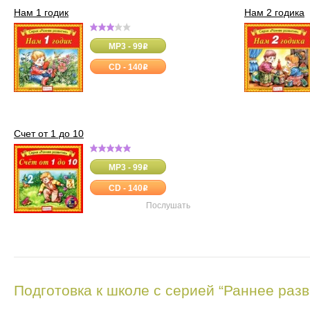
Нам 1 годик
Нам 2 годика
MP3 - 99
o
CD - 140
o
Счет от 1 до 10
MP3 - 99
o
CD - 140
o
Послушать
Подготовка к школе с серией “Раннее разв