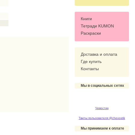
Книги
Тетради KUMON
Раскраски
Доставка и оплата
Где купить
Контакты
Мы в социальных сетях
Чевостик
Твиты пользователя @chevostik
Мы принимаем к оплате