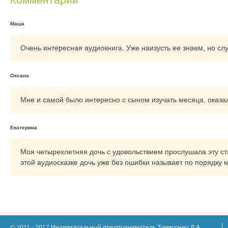
Маша
Очень интересная аудиокнига. Уже наизусть ее знаем, но с
Оксана
Мне и самой было интересно с сыном изучать месяца, оказал
Екатерина
Моя четырехлетняя дочь с удовольствием прослушала эту ст
этой аудиосказке дочь уже без ошибки называет по порядку 
© 2011 - 2017 Индивидуальный предприниматель Томисонец Д.А.