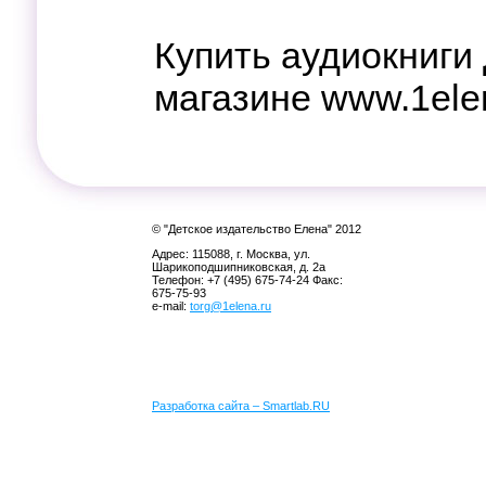
Купить аудиокниги
магазине www.1elen
© "Детское издательство Елена" 2012
Адрес: 115088, г. Москва, ул.
Шарикоподшипниковская, д. 2а
Телефон: +7 (495) 675-74-24 Факс:
675-75-93
e-mail:
torg@1elena.ru
Разработка сайта – Smartlab.RU