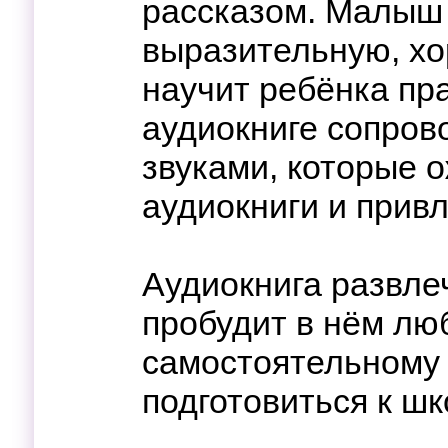
рассказом. Малыш
выразительную, хо
научит ребёнка пра
аудиокниге сопров
звуками, которые 
аудиокниги и прив
Аудиокнига развле
пробудит в нём лю
самостоятельному
подготовиться к шк