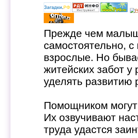
Прежде чем малыш
самостоятельно, с 
взрослые. Но бывае
житейских забот у
уделять развитию 
Помощником могут 
Их озвучивают нас
труда удастся заи