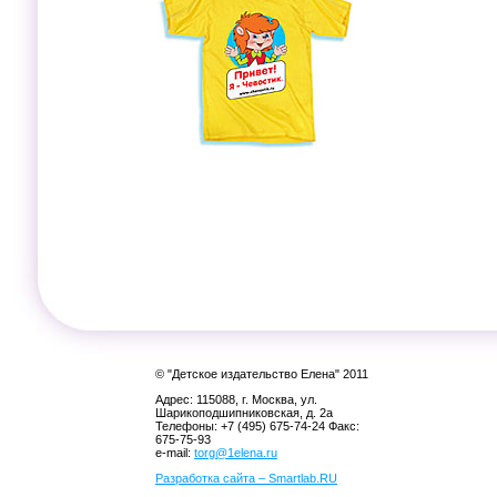
© "Детское издательство Елена" 2011
Адрес: 115088, г. Москва, ул.
Шарикоподшипниковская, д. 2а
Телефоны: +7 (495) 675-74-24 Факс:
675-75-93
e-mail:
torg@1elena.ru
Разработка сайта – Smartlab.RU