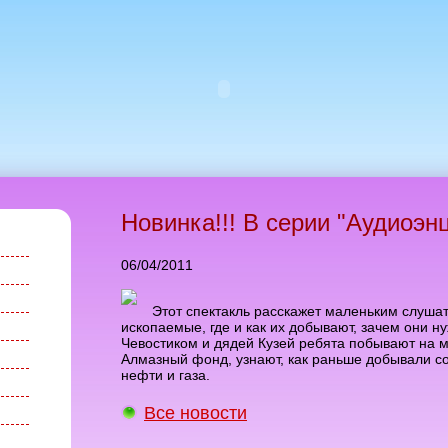
Новинка!!! В серии "Аудиоэн
06/04/2011
Этот спектакль расскажет маленьким слушат
ископаемые, где и как их добывают, зачем они н
Чевостиком и дядей Кузей ребята побывают на м
Алмазный фонд, узнают, как раньше добывали со
нефти и газа.
Все новости