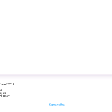
Елена" 2012
л.
д. 2а
24 Факс:
Карта сайта