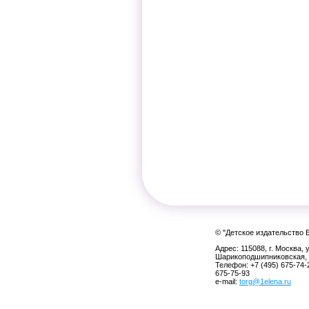
© "Детское издательство 
Адрес: 115088, г. Москва, у
Шарикоподшипниковская, 
Телефон: +7 (495) 675-74-
675-75-93
e-mail:
torg@1elena.ru