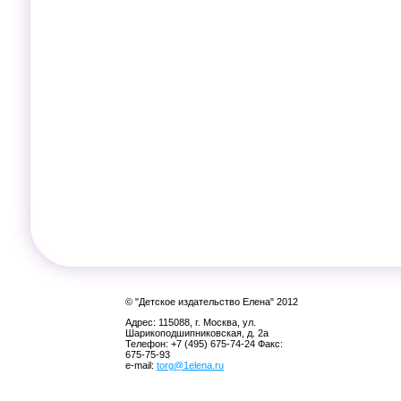
© "Детское издательство Елена" 2012
Адрес: 115088, г. Москва, ул.
Шарикоподшипниковская, д. 2а
Телефон: +7 (495) 675-74-24 Факс:
675-75-93
e-mail:
torg@1elena.ru