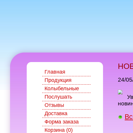
НОВ
Главная
24/05
Продукция
Колыбельные
Послушать
У
новин
Отзывы
Доставка
Вс
Форма заказа
Корзина (0)