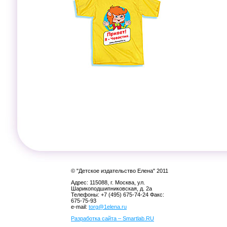
© "Детское издательство Елена" 2011
Адрес: 115088, г. Москва, ул.
Шарикоподшипниковская, д. 2а
Телефоны: +7 (495) 675-74-24 Факс:
675-75-93
e-mail:
torg@1elena.ru
Разработка сайта – Smartlab.RU