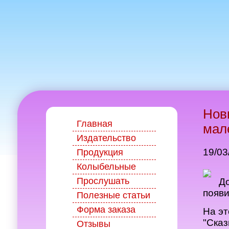
Нов
Главная
мал
Издательство
19/03
Продукция
Колыбельные
Прослушать
До
появи
Полезные статьи
Форма заказа
На э
"Сказ
Отзывы