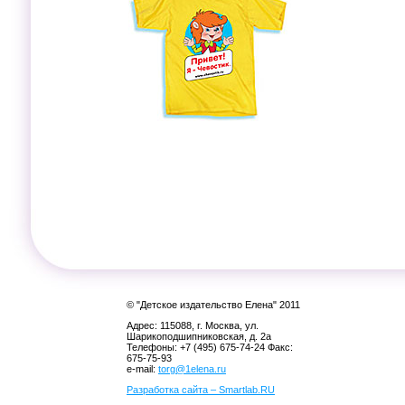
© "Детское издательство Елена" 2011
Адрес: 115088, г. Москва, ул.
Шарикоподшипниковская, д. 2а
Телефоны: +7 (495) 675-74-24 Факс:
675-75-93
e-mail:
torg@1elena.ru
Разработка сайта – Smartlab.RU