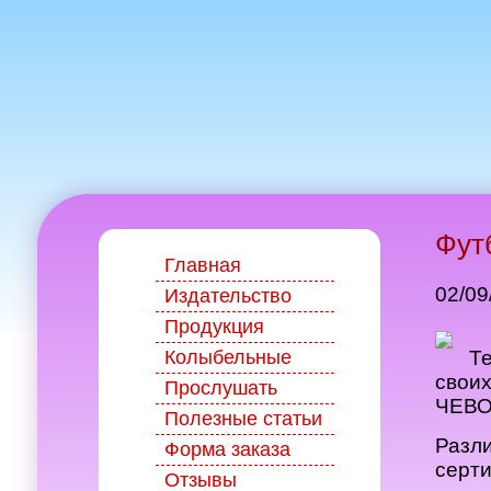
Фут
Главная
02/09
Издательство
Продукция
Колыбельные
Т
своих
Прослушать
ЧЕВО
Полезные статьи
Разли
Форма заказа
серт
Отзывы