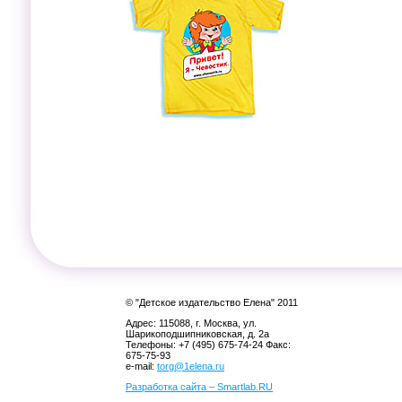
© "Детское издательство Елена" 2011
Адрес: 115088, г. Москва, ул.
Шарикоподшипниковская, д. 2а
Телефоны: +7 (495) 675-74-24 Факс:
675-75-93
e-mail:
torg@1elena.ru
Разработка сайта – Smartlab.RU