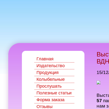
Выс
Главная
ВД
Издательство
15/12
Продукция
Колыбельные
Прослушать
Полезные статьи
Выста
Форма заказа
57
па
нам з
Отзывы