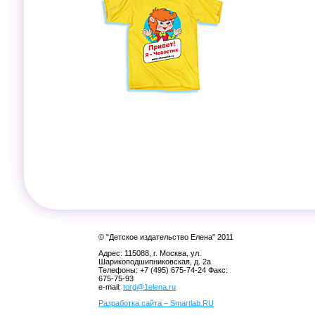
© "Детское издательство Елена" 2011
Адрес: 115088, г. Москва, ул.
Шарикоподшипниковская, д. 2а
Телефоны: +7 (495) 675-74-24 Факс:
675-75-93
e-mail:
torg@1elena.ru
Разработка сайта – Smartlab.RU