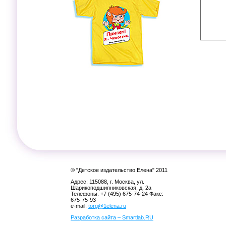
© "Детское издательство Елена" 2011
Адрес: 115088, г. Москва, ул.
Шарикоподшипниковская, д. 2а
Телефоны: +7 (495) 675-74-24 Факс:
675-75-93
e-mail:
torg@1elena.ru
Разработка сайта – Smartlab.RU