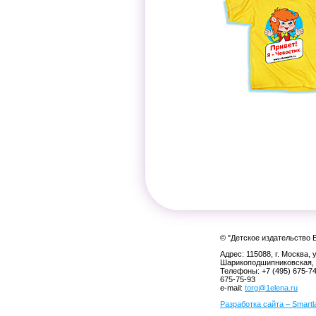
© "Детское издательство 
Адрес: 115088, г. Москва, у
Шарикоподшипниковская, 
Телефоны: +7 (495) 675-74
675-75-93
e-mail:
torg@1elena.ru
Разработка сайта – Smart