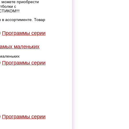
 можете приобрести
тболки с
СТИКОМ!!!
 в ассортименте. Товар
Программы серии
самых маленьких
 маленьких
Программы серии
Программы серии