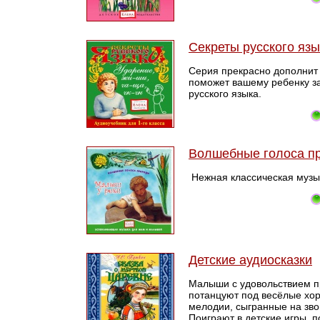
Секреты русского язы
Серия прекрасно дополнит
поможет вашему ребенку за
русского языка.
Волшебные голоса п
Нежная классическая музык
Детские аудиосказки
Малыши с удовольствием п
потанцуют под весёлые хо
мелодии, сыгранные на зво
Поиграют в детские игры, 