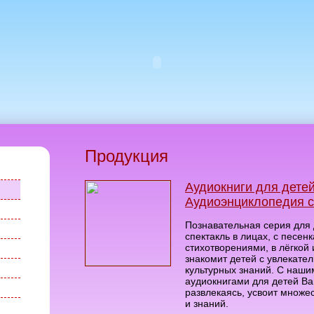
Продукция
Аудиокниги для детей
Аудиоэнциклопедия с
Познавательная серия для
спектакль в лицах, с песен
стихотворениями, в лёгкой
знакомит детей с увлекате
культурных знаний. С наш
аудиокнигами для детей Ва
развлекаясь, усвоит множе
и знаний.