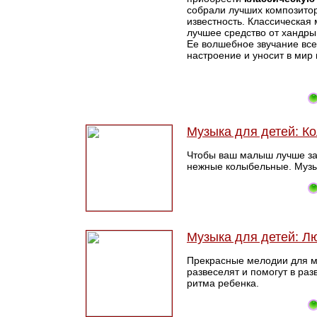
собрали лучших композито
известность. Классическая
лучшее средство от хандры
Ее волшебное звучание вс
настроение и уносит в мир 
Музыка для детей: К
Чтобы ваш малыш лучше за
нежные колыбельные. Музык
Музыка для детей: 
Прекрасные мелодии для м
развеселят и помогут в раз
ритма ребенка.