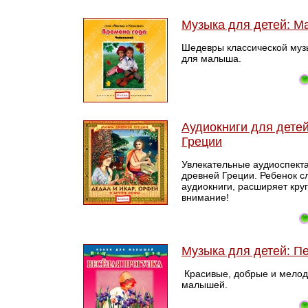
Музыка для детей: М
Шедевры классической муз
для малыша.
Аудиокниги для дете
Греции
Увлекательные аудиоспект
древней Греции. Ребенок 
аудиокниги, расширяет круг
внимание!
Музыка для детей: П
Красивые, добрые и мелод
малышей.