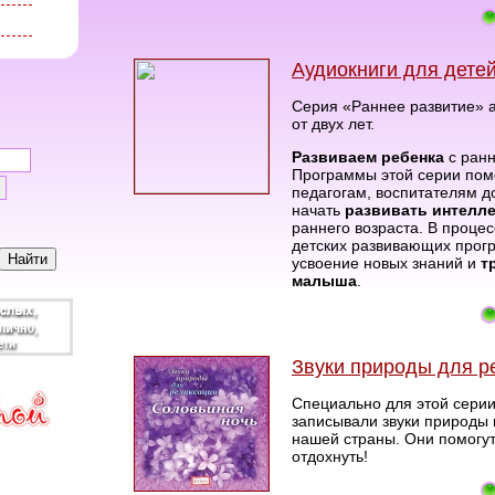
Аудиокниги для детей
Серия «Раннее развитие»
от двух лет.
Развиваем ребенка
с ранн
Программы этой серии пом
педагогам, воспитателям 
начать
развивать интелле
раннего возраста. В проце
детских развивающих прог
усвоение новых знаний и
т
малыша
.
Звуки природы для р
Специально для этой сери
записывали звуки природы 
нашей страны. Они помогут
отдохнуть!