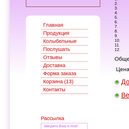
2.
3.
4.
5.
6.
Главная
7.
8.
Продукция
9.
10.
Колыбельные
11.
Послушать
12.
Отзывы
Общее
Доставка
Цена
Форма заказа
До
Корзина (13)
Контакты
Ве
Рассылка