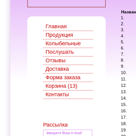
Назва
1.
2.
Главная
3.
Продукция
4.
5.
Колыбельные
6.
Послушать
7.
Отзывы
8.
9.
Доставка
10.
Форма заказа
11.
Корзина (13)
12.
13.
Контакты
14.
15.
16.
17.
18.
Рассылка
19.