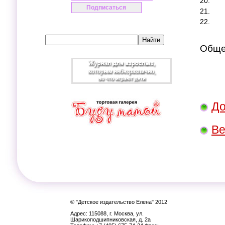
20.
21.
22.
Общее
До
Ве
© "Детское издательство Елена" 2012
Адрес: 115088, г. Москва, ул.
Шарикоподшипниковская, д. 2а