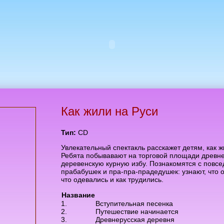
Как жили на Руси
Тип:
CD
Увлекательный спектакль расскажет детям, как ж
Ребята побывавают на торговой площади древнер
деревенскую курную избу. Познакомятся с повс
прабабушек и пра-пра-прадедушек: узнают, что о
что одевались и как трудились.
Название
1.
Вступительная песенка
2.
Путешествие начинается
3.
Древнерусская деревня