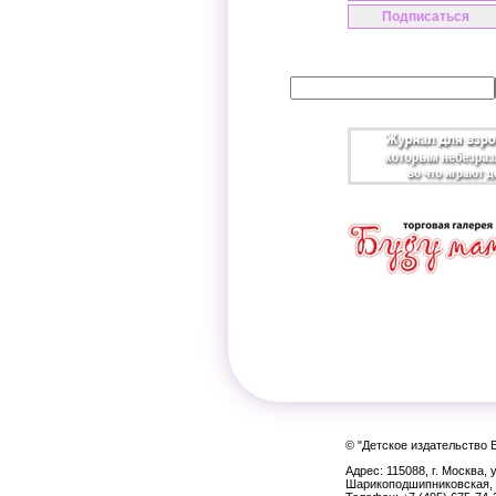
© "Детское издательство 
Адрес: 115088, г. Москва, у
Шарикоподшипниковская, 