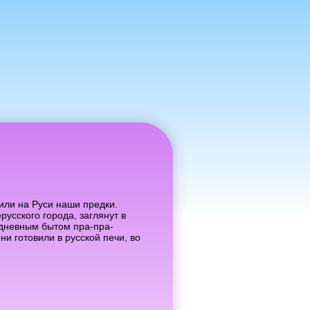
или на Руси наши предки.
усского города, заглянут в
едневным бытом пра-пра-
ни готовили в русской печи, во