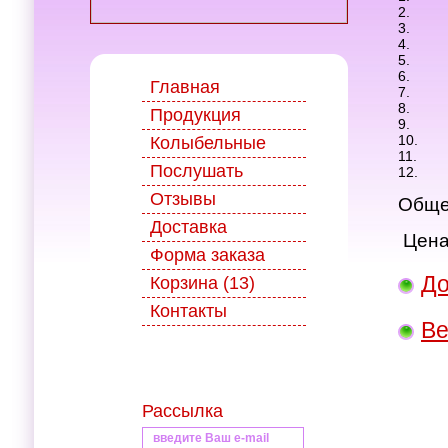
2.
3.
4.
5.
6.
Главная
7.
8.
Продукция
9.
10.
Колыбельные
11.
Послушать
12.
Отзывы
Общее
Доставка
Цена
Форма заказа
До
Корзина (13)
Контакты
Ве
Рассылка