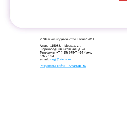
© "Детское издательство Елена" 2011
Адрес: 115088, г. Москва, ул.
Шарикоподшипниковская, д. 2а
Телефоны: +7 (495) 675-74-24 Факс:
675-75-93
e-mail:
torg@1elena.ru
Разработка сайта – Smartlab.RU