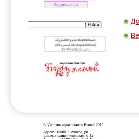
До
Ве
© "Детское издательство Елена" 2012
Адрес: 115088, г. Москва, ул.
Шарикоподшипниковская, д. 2а