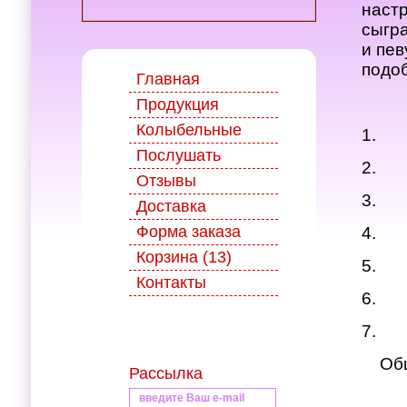
настр
сыгра
и пев
подо
Главная
Продукция
Колыбельные
1. С
Послушать
2. У
Отзывы
3. З
Доставка
Форма заказа
4. 
Корзина (13)
5. 
Контакты
6. Н
7. К
Обще
Рассылка