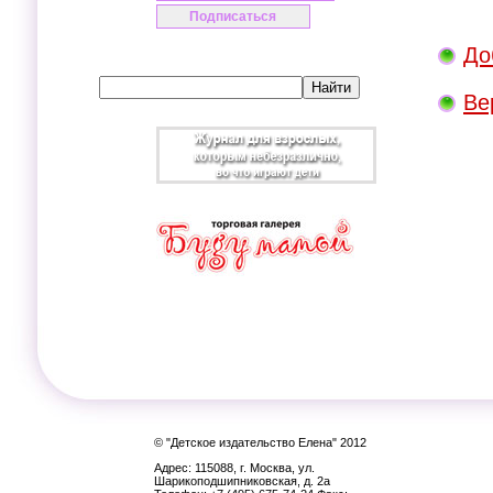
До
Ве
© "Детское издательство Елена" 2012
Адрес: 115088, г. Москва, ул.
Шарикоподшипниковская, д. 2а