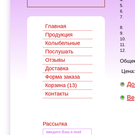
5.
6.
7.
Главная
8.
9.
Продукция
10.
Колыбельные
11.
12.
Послушать
Отзывы
Общее
Доставка
Цена:
Форма заказа
До
Корзина (13)
Контакты
Ве
Рассылка