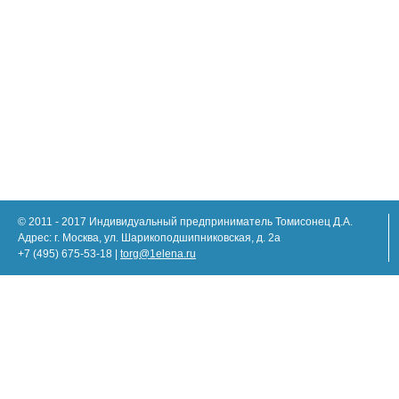
© 2011 - 2017 Индивидуальный предприниматель Томисонец Д.А.
Адрес: г. Москва, ул. Шарикоподшипниковская, д. 2а
+7 (495) 675-53-18 |
torg@1elena.ru