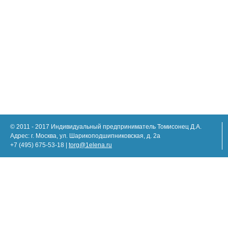
© 2011 - 2017 Индивидуальный предприниматель Томисонец Д.А.
Адрес: г. Москва, ул. Шарикоподшипниковская, д. 2а
+7 (495) 675-53-18 |
torg@1elena.ru