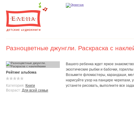
Разноцветные джунгли. Раскраска с накле
Вашего ребенка ждет яркое знакомство 
экзотические рыбки и бабочки, гориллы 
Рейтинг альбома
Возьмите фломастеры, карандаши, мелк
нарисуйте узор на панцире черепахи, у
Категория:
Книги
устанете рисовать, выполните все зада
Возраст:
Для всей семьи