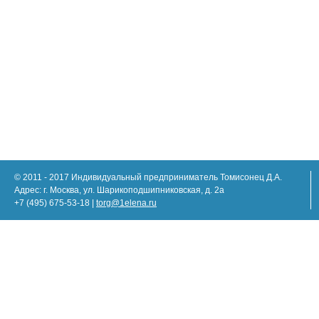
© 2011 - 2017 Индивидуальный предприниматель Томисонец Д.А.
Адрес: г. Москва, ул. Шарикоподшипниковская, д. 2а
+7 (495) 675-53-18 |
torg@1elena.ru