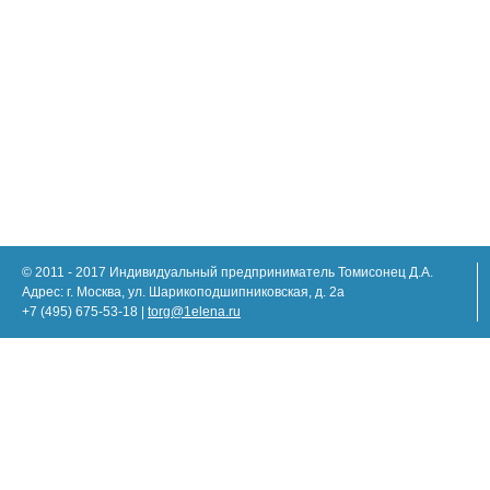
© 2011 - 2017 Индивидуальный предприниматель Томисонец Д.А.
Адрес: г. Москва, ул. Шарикоподшипниковская, д. 2а
+7 (495) 675-53-18 |
torg@1elena.ru