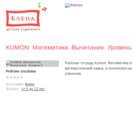
KUMON. Математика. Вычитание. Уровень
Рабочая тетрадь Kumon. Математика п
математический навык, а логическое р
Рейтинг альбома
усвоению.
Категория:
Книги
Возраст:
от 5 до 12 лет