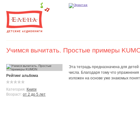
Учимся вычитать. Простые примеры KUM
Эта тетрадь предназначена для детей о
числа. Благодаря тому что упражнения
Рейтинг альбома
изложен на основе уже знакомых поняти
Категория:
Книги
Возраст:
от 2 до 5 лет