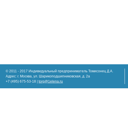
© 2011 - 2017 Индивидуальный предприниматель Томисонец Д.А.
Адрес: г. Москва, ул. Шарикоподшипниковская, д. 2а
+7 (495) 675-53-18 |
torg@1elena.ru