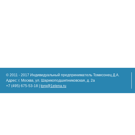
© 2011 - 2017 Индивидуальный предприниматель Томисонец Д.А.
Адрес: г. Москва, ул. Шарикоподшипниковская, д. 2а
+7 (495) 675-53-18 |
torg@1elena.ru