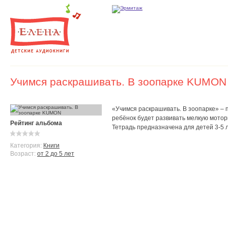
Учимся раскрашивать. В зоопарке KUMON
«Учимся раскрашивать. В зоопарке» –
ребёнок будет развивать мелкую мотори
Рейтинг альбома
Тетрадь предназначена для детей 3-5 л
Категория:
Книги
Возраст:
от 2 до 5 лет