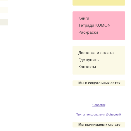
Книги
Тетради KUMON
Раскраски
Доставка и оплата
Где купить
Контакты
Мы в социальных сетях
Чевостик
Твиты пользователя @chevostik
Мы принимаем к оплате